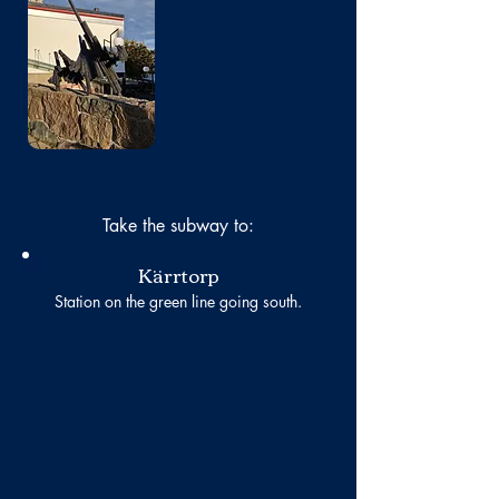
No photo
Take the subway to:
Kärrtorp
Station on the green line going south.