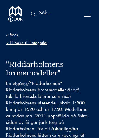
< Back
< Tillbaka till kategorier
"Riddarholmens
bronsmodeller"
En utgång/"Riddarholmen"
Riddarholmens bronsmodeller är två
taktila bronsskulpturer som visar
Riddarholmens utseende i skala 1:500
kring år 1620 och år 1750. Modellerna
är sedan maj 2011 uppställda på östra
sidan av Birger jarls torg på
Riddarholmen. För att åskådliggöra
Riddarholmens historiska utveckling lät