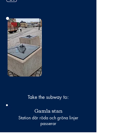
No photo
Take the subway to:
Gamla stan
Station där röda och gröna linjer
passerar