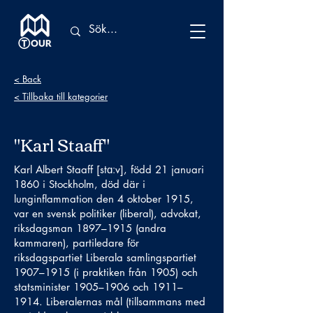
< Back
< Tillbaka till kategorier
"Karl Staaff"
Karl Albert Staaff [stɑːv], född 21 januari
1860 i Stockholm, död där i
lunginflammation den 4 oktober 1915,
var en svensk politiker (liberal), advokat,
riksdagsman 1897–1915 (andra
kammaren), partiledare för
riksdagspartiet Liberala samlingspartiet
1907–1915 (i praktiken från 1905) och
statsminister 1905–1906 och 1911–
1914. Liberalernas mål (tillsammans med