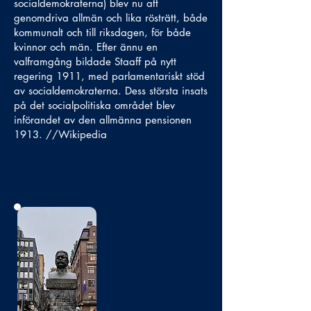
socialdemokraterna) blev nu att
genomdriva allmän och lika rösträtt, både
kommunalt och till riksdagen, för både
kvinnor och män. Efter ännu en
valframgång bildade Staaff på nytt
regering 1911, med parlamentariskt stöd
av socialdemokraterna. Dess största insats
på det socialpolitiska området blev
införandet av den allmänna pensionen
1913. //Wikipedia
No photo