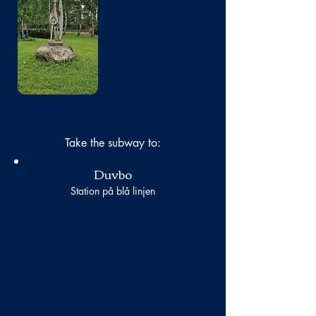
No photo
Take the subway to:
Duvbo
Station på blå linjen