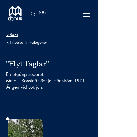
< Back
< Tillbaka till kategorier
"Flyttfåglar"
En utgång söderut.
Metall. Konstnär Sonja Högström 1971.
Ängen vid Lötsjön.