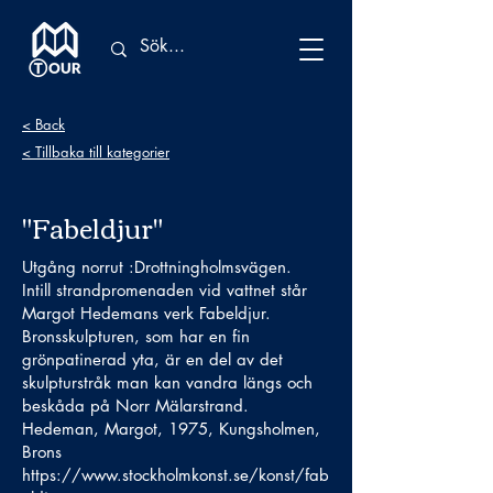
< Back
< Tillbaka till kategorier
"Fabeldjur"
Utgång norrut :Drottningholmsvägen.
Intill strandpromenaden vid vattnet står
Margot Hedemans verk Fabeldjur.
Bronsskulpturen, som har en fin
grönpatinerad yta, är en del av det
skulpturstråk man kan vandra längs och
beskåda på Norr Mälarstrand.
Hedeman, Margot, 1975, Kungsholmen,
Brons
https://www.stockholmkonst.se/konst/fab