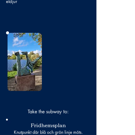
eldjur
No photo
Take the subway to:
Fridhemsplan
Knutpunkt där blå och grön linje möts.