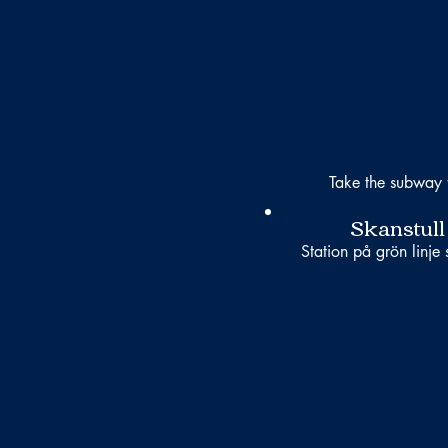
Take the subway 
Skanstull
Station på grön linje 