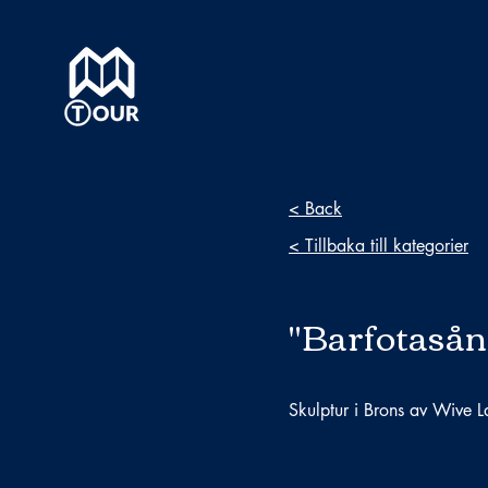
< Back
< Tillbaka till kategorier
"Barfotasån
Skulptur i Brons av Wive 