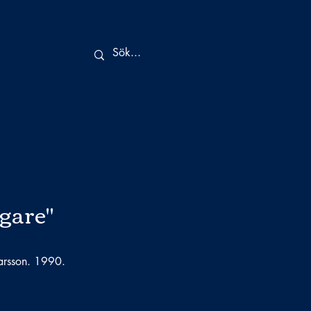
gare"
Larsson. 1990.