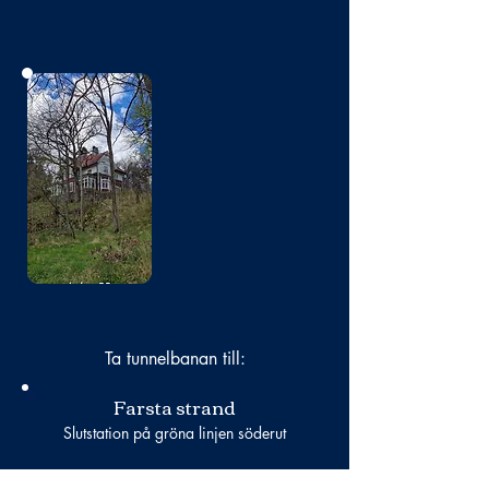
Bild
saknas
Ta tunnelbanan till:
Farsta strand
Slutstation på gröna linjen söderut