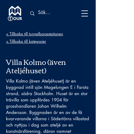
< Tillbaka till tunnelbanestationen
< Tillbaka till kategorier
Villa Kolmo (även
Ateljéhuset)
Villa Kolmo (även Ateljéhuset) är en
byggnad intill sjön Magelungen E i Farsta
strand, södra Stockholm. Huset är en stor
trävilla som uppfördes 1904 för
grosshandlaren Johan Wilhelm
Andersson. Byggnaden är en av de få
kvarvarande villorna i Södertörns villastad
och nyttjas i dag som ateljé av en
konstnärsförening, därav namnet