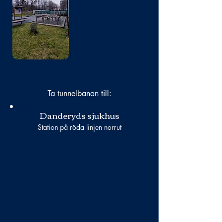
Bild
saknas
Ta tunnelbanan till:
Danderyds sjukhus
Station på röda linjen norrut