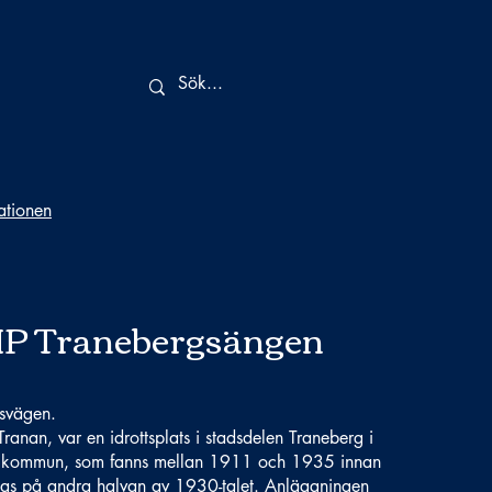
tationen
IP Tranebergsängen
svägen.
ranan, var en idrottsplats i stadsdelen Traneberg i
s kommun, som fanns mellan 1911 och 1935 innan
as på andra halvan av 1930-talet. Anläggningen