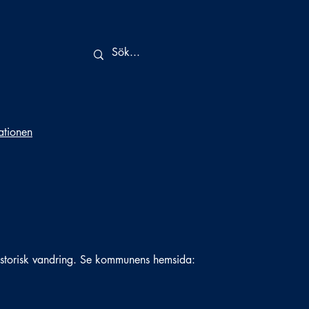
tationen
historisk vandring. Se kommunens hemsida: