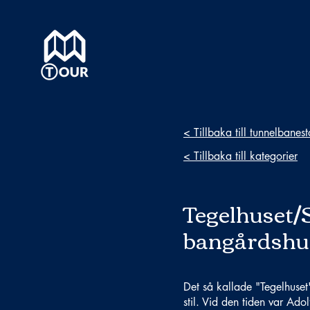
< Tillbaka till tunnelbanes
< Tillbaka till kategorier
Tegelhuset/
bangårdshu
Det så kallade "Tegelhuset
stil. Vid den tiden var Ado