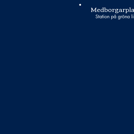
Medborgarpla
Station på gröna li