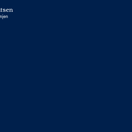
tsen
njen