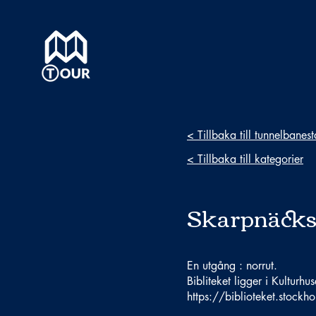
< Tillbaka till tunnelbanes
< Tillbaka till kategorier
Skarpnäcks 
En utgång : norrut.
Bibliteket ligger i Kulturhus
https://biblioteket.stockh