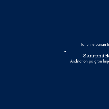
Ta tunnelbanan ti
Skarpnäc
Ändstation på grön linj