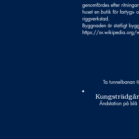
genomfördes efter ritningar
huset en butik för fartygs
riggverkstad.
Byggnaden är statligt bygg
https://sv.wikipedia.org/
Ta tunnelbanan ti
Kungsträdgå
Ändstation på blå l