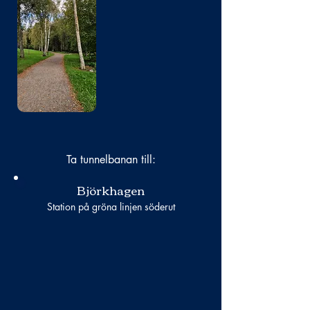
Bild
saknas
Ta tunnelbanan till:
Björkhagen
Station på gröna linjen söderut