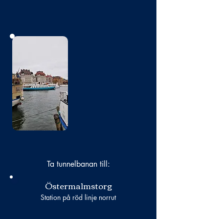
Bild
saknas
Ta tunnelbanan till:
Östermalmstorg
Station på röd linje norrut