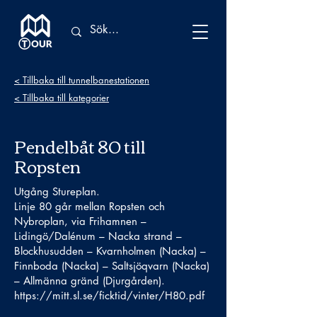
< Tillbaka till tunnelbanestationen
< Tillbaka till kategorier
Pendelbåt 80 till
Ropsten
Utgång Stureplan.
Linje 80 går mellan Ropsten och
Nybroplan, via Frihamnen –
Lidingö/Dalénum – Nacka strand –
Blockhusudden – Kvarnholmen (Nacka) –
Finnboda (Nacka) – Saltsjöqvarn (Nacka)
– Allmänna gränd (Djurgården).
https://mitt.sl.se/ficktid/vinter/H80.pdf