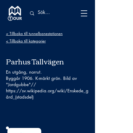
< Tillbaka till tunnelbanestationen
< Tillbaka till kategorier
Parhus Tallvägen
En utgång, norrut.
Byggår 1906. K-märkt grön. Bild av
"Jordgubbe"//
https://sv.wikipedia.org/wiki/Enskede_g
ård_(stadsdel)