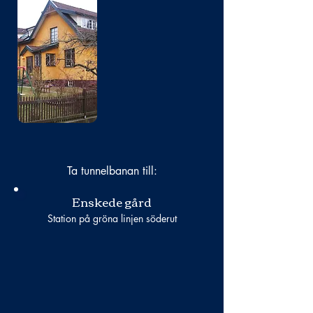
Bild
saknas
Ta tunnelbanan till:
Enskede gård
Station på gröna linjen söderut