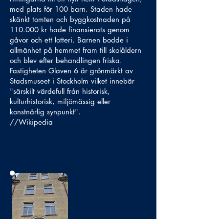
med plats för 100 barn. Staden hade
skänkt tomten och byggkostnaden på
110.000 kr hade finansierats genom
gåvor och ett lotteri. Barnen bodde i
allmänhet på hemmet fram till skolåldern
och blev efter behandlingen friska.
Fastigheten Glaven 6 är grönmärkt av
Stadsmuseet i Stockholm vilket innebär
"särskilt värdefull från historisk,
kulturhistorisk, miljömässig eller
konstnärlig synpunkt".
//Wikipedia
Bild