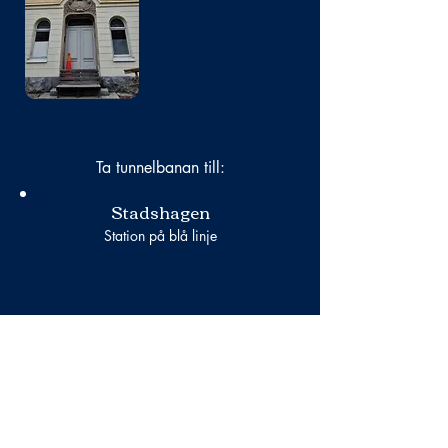
saknas
Ta tunnelbanan till:
Stadshagen
Station på blå linje