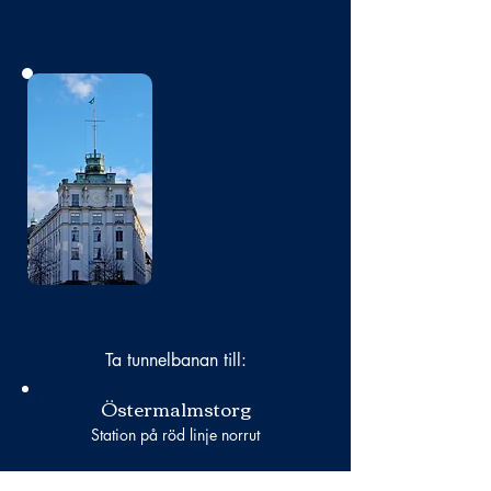
Bild
saknas
Ta tunnelbanan till:
Östermalmstorg
Station på röd linje norrut