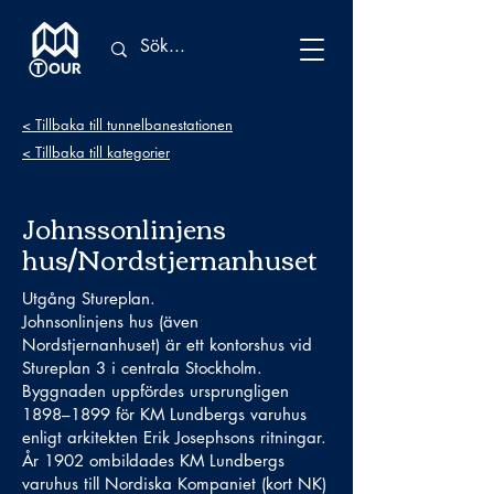
< Tillbaka till tunnelbanestationen
< Tillbaka till kategorier
Johnssonlinjens
hus/Nordstjernanhuset
Utgång Stureplan.
Johnsonlinjens hus (även
Nordstjernanhuset) är ett kontorshus vid
Stureplan 3 i centrala Stockholm.
Byggnaden uppfördes ursprungligen
1898–1899 för KM Lundbergs varuhus
enligt arkitekten Erik Josephsons ritningar.
År 1902 ombildades KM Lundbergs
varuhus till Nordiska Kompaniet (kort NK)