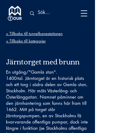
< Tillbaka till tunnelbanestationen
< Tillbaka till kategorier
Järntorget med brunn
En utgång/"Gamla stan".
1400-tal. Järntorget är en historisk plats
och ett torg i södra delen av Gamla stan,
Stockholm. Här möts Västerlång- och
Österlånggatan. Namnet påminner om
den järnhantering som fanns här fram till
1662. Mitt på torget står
Järntorgspumpen, en av Stockholms få
kvarvarande offentliga pumpar, dock inte
längre i funktion (se Stockholms offentliga