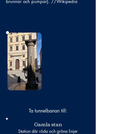
brunnar och pumpar). //Wikipedia
Bild
saknas
Ta tunnelbanan till:
Gamla stan
Station där röda och gröna linjer