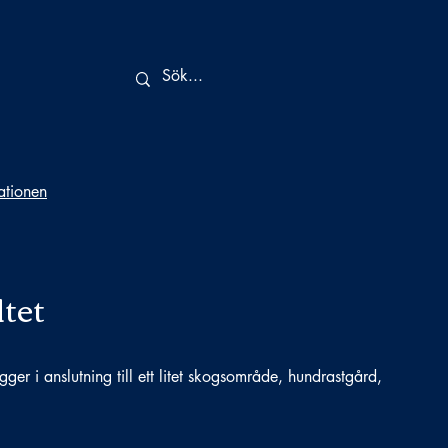
tationen
tet
gger i anslutning till ett litet skogsområde, hundrastgård,