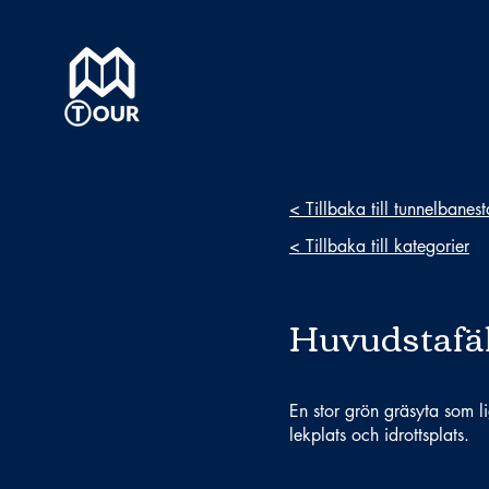
< Tillbaka till tunnelbanes
< Tillbaka till kategorier
Huvudstafäl
En stor grön gräsyta som li
lekplats och idrottsplats.