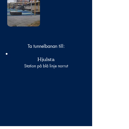
saknas
Ta tunnelbanan till:
Hjulsta
Station på blå linje norrut