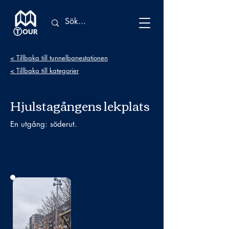
< Tillbaka till tunnelbanestationen
< Tillbaka till kategorier
Hjulstagångens lekplats
En utgång: söderut.
Bild