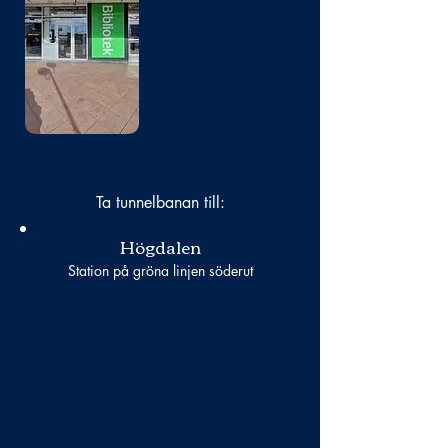
Bild
saknas
Ta tunnelbanan till:
Högdalen
Station på gröna linjen söderut