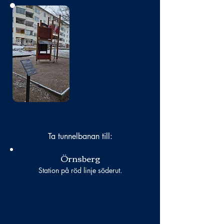
Bild
saknas
Ta tunnelbanan till:
Örnsberg
Station på röd linje söderut.