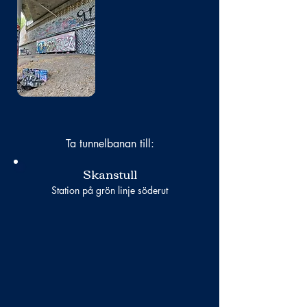
Bild
saknas
Ta tunnelbanan till:
Skanstull
Station på grön linje söderut