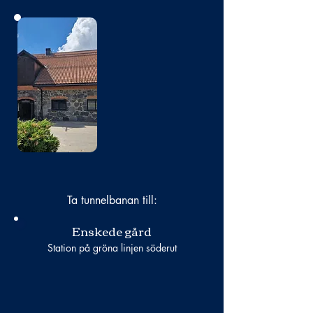
Bild
saknas
Ta tunnelbanan till:
Enskede gård
Station på gröna linjen söderut