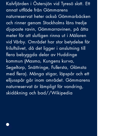
Kalvfjärden i Östersjön vid Tyresö slott. Ett
annat utflöde från Gömmarens
naturreservat heter också Gömmarbäcken
och rinner genom Stockholms läns tredje
djupaste ravin, Gömmarravinen, på åtta
meter för att slutligen rinna ut i Mälaren
vid Vårby. Området har stor betydelse för
friluftslivet, då det ligger i anslutning till
flera bebyggda delar av Huddinge
kommun (Masmo, Kungens kurva,
Segeltorp, Snättringe, Fullersta, Glömsta
med flera). Många stigar, löpspår och ett
elljusspår går inom området. Gömmarens
naturreservat är lämpligt för vandring,
skidåkning och bad//Wikipedia