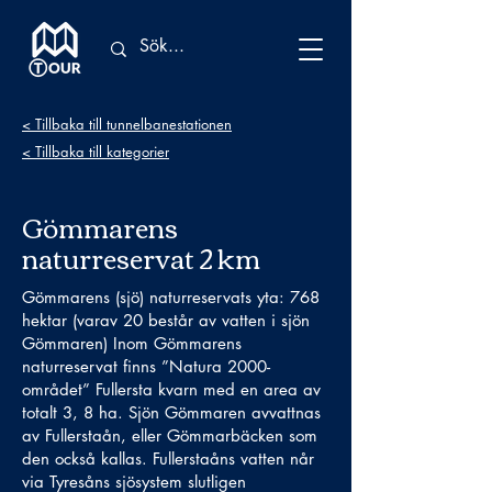
< Tillbaka till tunnelbanestationen
< Tillbaka till kategorier
Gömmarens
naturreservat 2 km
Gömmarens (sjö) naturreservats yta: 768
hektar (varav 20 består av vatten i sjön
Gömmaren) Inom Gömmarens
naturreservat finns ”Natura 2000-
området” Fullersta kvarn med en area av
totalt 3, 8 ha. Sjön Gömmaren avvattnas
av Fullerstaån, eller Gömmarbäcken som
den också kallas. Fullerstaåns vatten når
via Tyresåns sjösystem slutligen