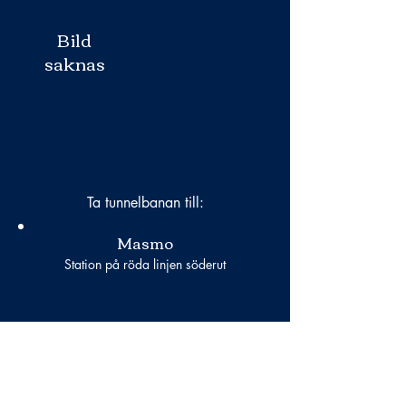
Bild
saknas
Ta tunnelbanan till:
Masmo
Station på röda linjen söderut