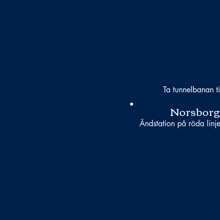
Ta tunnelbanan ti
Norsborg
Ändstation på röda linj