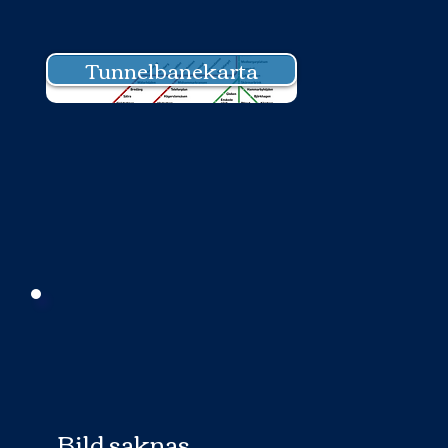
Tunnelbanekarta
Bild saknas