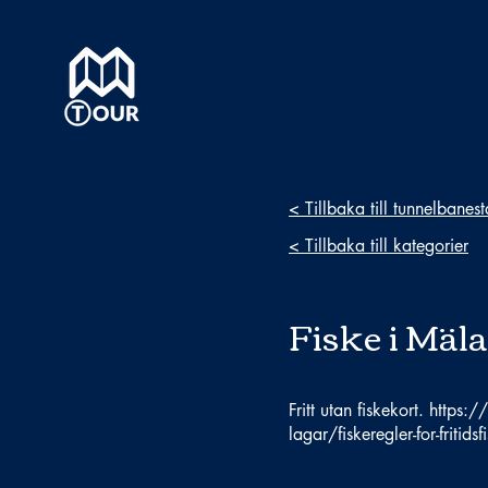
< Tillbaka till tunnelbanes
< Tillbaka till kategorier
Fiske i Mäl
Fritt utan fiskekort.
https:/
lagar/fiskeregler-for-fritidsf