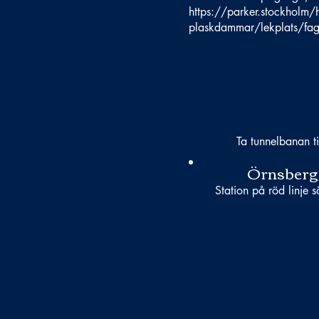
https://parker.stockholm/hi
plaskdammar/lekplats/fage
Ta tunnelbanan ti
Örnsberg
Station på röd linje s