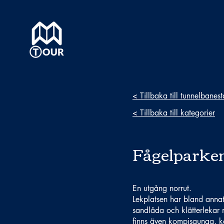
< Tillbaka till tunnelbanes
< Tillbaka till kategorier
Fågelparken
En utgång norrut.
Lekplatsen har bland annat 
sandlåda och klätterlekar 
finns även kompisgunga, kar