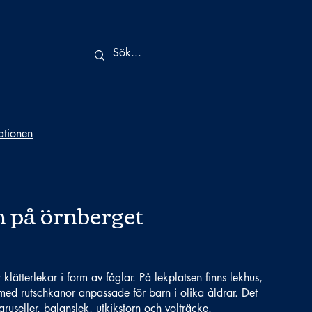
tationen
 på örnberget
klätterlekar i form av fåglar. På lekplatsen finns lekhus,
med rutschkanor anpassade för barn i olika åldrar. Det
useller, balanslek, utkikstorn och volträcke.