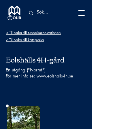
< Tillbaka till tunnelbanestationen
< Tillbaka till kategorier
Eolshälls 4H-gård
En utgång ("Norrut")
För mer info se:
www.eolshalls4h.se