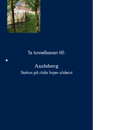
Bild
saknas
Ta tunnelbanan till:
Axelsberg
Station på röda linjen söderut