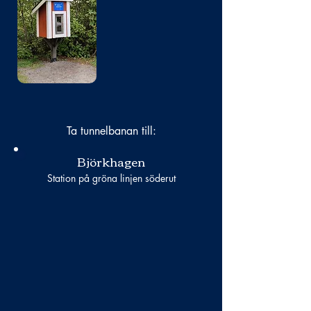
Bild
saknas
Ta tunnelbanan till:
Björkhagen
Station på gröna linjen söderut