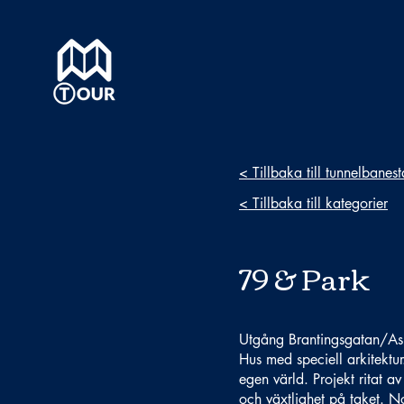
< Tillbaka till tunnelbanes
< Tillbaka till kategorier
79 & Park
Utgång Brantingsgatan/As
Hus med speciell arkitektur
egen värld. Projekt ritat 
och växtlighet på taket. 