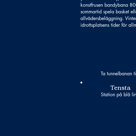
konstfrusen bandybana 80
sommartid spela basket el
allvädersbeläggning. Vinte
idrottsplatsens tider för 
Ta tunnelbanan ti
Tensta
Station på blå li