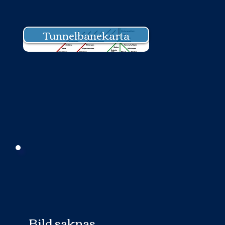
Tunnelbanekarta
Bild saknas