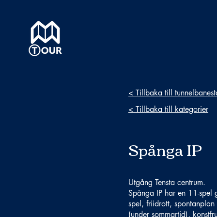
< Tillbaka till tunnelbanes
< Tillbaka till kategorier
Spånga IP
Utgång Tensta centrum.
Spånga IP har en 11-spel gr
spel, friidrott, spontanplan
(under sommartid), konstf