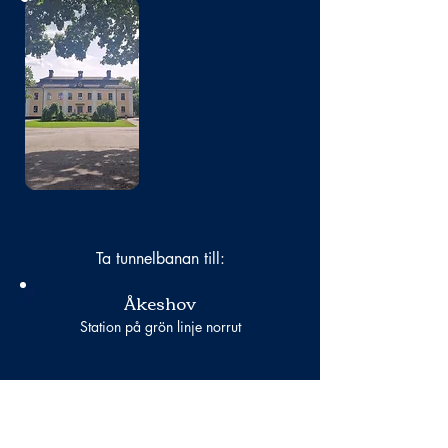
Bild
saknas
Ta tunnelbanan till:
Åkeshov
Station på grön linje norrut