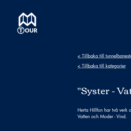
< Tillbaka till tunnelbanes
< Tillbaka till kategorier
"Syster - Va
Herta Hillfon har två verk
Vatten och Moder - Vind.