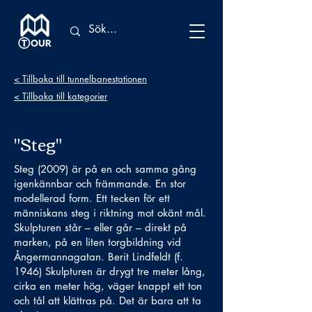
< Tillbaka till tunnelbanestationen
< Tillbaka till kategorier
"Steg"
Steg (2009) är på en och samma gång
igenkännbar och främmande. En stor
modellerad form. Ett tecken för ett
människans steg i riktning mot okänt mål.
Skulpturen står – eller går – direkt på
marken, på en liten torgbildning vid
Ångermannagatan. Berit Lindfeldt (f.
1946) Skulpturen är drygt tre meter lång,
cirka en meter hög, väger knappt ett ton
och tål att klättras på. Det är bara att ta