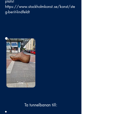
plats!
https://www.stockholmkonst.se/konst/ste
g-berit-lindfeldt
Bild
saknas
Ta tunnelbanan till: