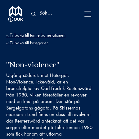
< Tillbaka till tunnelbanestationen
< Tillbaka till kategorier
"Non-violence"
Utgång söderut: mot Hötorget.
Non-Violence, icke-våld, är en
bronsskulptur av Carl Fredrik Reuterswärd
från 1980, vilken föreställer en revolver
med en knut på pipan. Den står på
Sergelgatans gågata. På Skissernas
museum i Lund finns en skiss till revolvern
där Reuterswärd antecknat att det var
sorgen efter mordet på John Lennon 1980
som fick honom att utforma