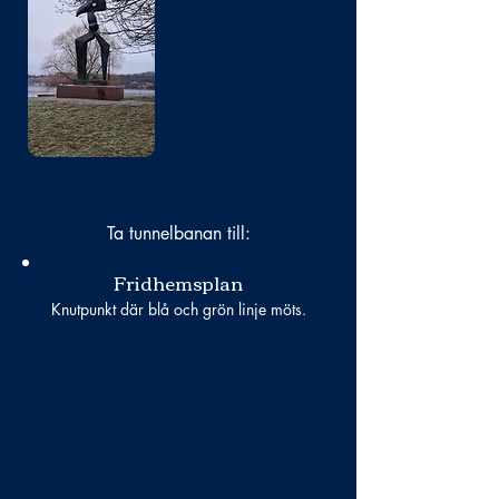
Bild
saknas
Ta tunnelbanan till:
Fridhemsplan
Knutpunkt där blå och grön linje möts.