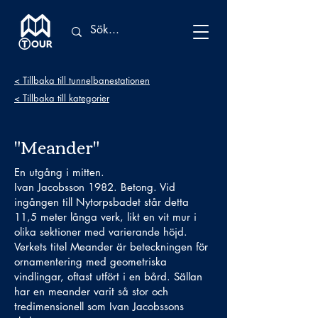
< Tillbaka till tunnelbanestationen
< Tillbaka till kategorier
"Meander"
En utgång i mitten.
Ivan Jacobsson 1982. Betong. Vid
ingången till Nytorpsbadet står detta
11,5 meter långa verk, likt en vit mur i
olika sektioner med varierande höjd.
Verkets titel Meander är beteckningen för
ornamentering med geometriska
vindlingar, oftast utfört i en bård. Sällan
har en meander varit så stor och
tredimensionell som Ivan Jacobssons