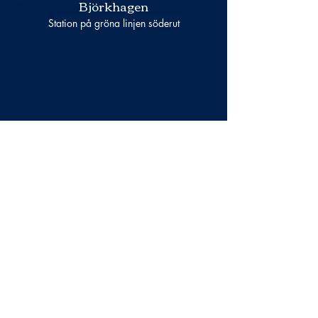
Björkhagen
Station på gröna linjen söderut