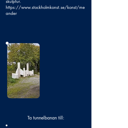
skulptur.
https://www.stockholmkonst.se/konst/me
ander
Bild
saknas
Ta tunnelbanan till: