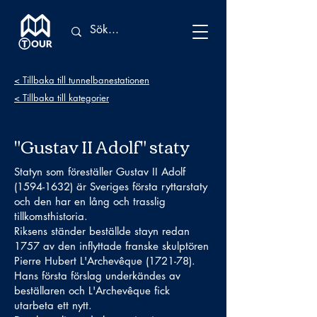
< Tillbaka till tunnelbanestationen
< Tillbaka till kategorier
"Gustav II Adolf" staty
Statyn som föreställer Gustav II Adolf
(1594-1632)
är Sveriges första ryttarstaty
och den har en lång och trasslig
tillkomsthistoria.
Riksens ständer beställde stayn redan
1757 av den inflyttade franske skulptören
Pierre Hubert L'Archevêque (1721-78).
Hans första förslag underkändes av
beställaren och L'Archevêque fick
utarbeta ett nytt.