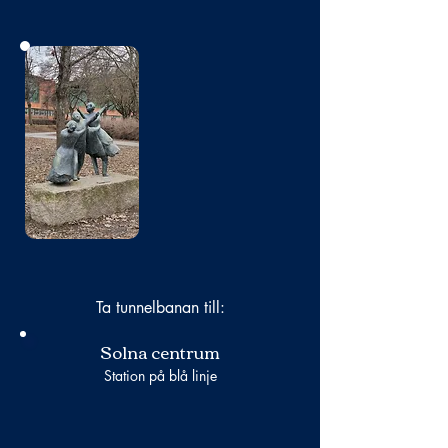
Bild
saknas
Ta tunnelbanan till:
Solna centrum
Station på blå linje