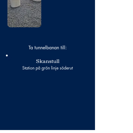
saknas
Ta tunnelbanan till:
Skanstull
Station på grön linje söderut