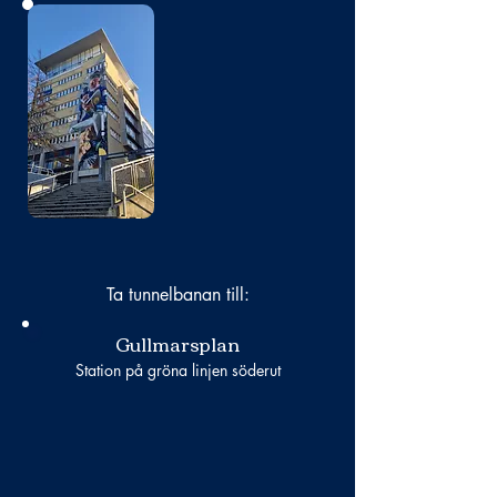
Bild
saknas
Ta tunnelbanan till:
Gullmarsplan
Station på gröna linjen söderut